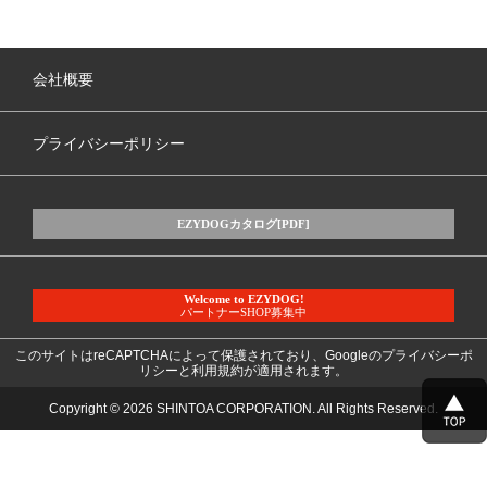
会社概要
プライバシーポリシー
EZYDOGカタログ[PDF]
Welcome to EZYDOG!
パートナーSHOP募集中
このサイトはreCAPTCHAによって保護されており、Googleの
プライバシーポ
リシー
と
利用規約
が適用されます。
Copyright © 2026 SHINTOA CORPORATION. All Rights Reserved.