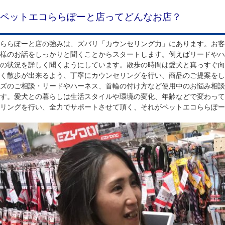
ペットエコららぽーと店ってどんなお店？
ららぽーと店の強みは、ズバリ「カウンセリング力」にあります。お客
様のお話をしっかりと聞くことからスタートします。例えばリードやハ
の状況を詳しく聞くようにしています。散歩の時間は愛犬と真っすぐ向
く散歩が出来るよう、丁寧にカウンセリングを行い、商品のご提案をし
ズのご相談・リードやハーネス、首輪の付け方など使用中のお悩み相談
す。愛犬との暮らしは生活スタイルや環境の変化、年齢などで変わって
リングを行い、全力でサポートさせて頂く、それがペットエコららぽー