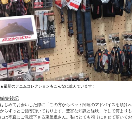
▲最新のデニムコレクションもこんなに並んでいます！
編集後記
はじめてお会いした際に「この方からペット関連のアドバイスを頂けれ
からずっとご指導頂いております。豊富な知識と経験、そして何よりも
には率直にご教授下さる東屋敷さん。私はとても頼りにさせて頂いてお