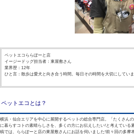
ペットエコららぽーと店
イージードッグ担当者：東屋敷さん
業界歴：12年
ひと言：散歩は愛犬と向き合う時間。毎日その時間を大切にしてい
ペットエコとは？
横浜・仙台エリアを中心に展開するペットの総合専門店。「たくさんの
に暮らすコトの素晴らしさを、多くの方にお伝えしたい!と考えている素
稿では、ららぽーと店の東屋敷さんにお話を伺いました!前々回の多摩