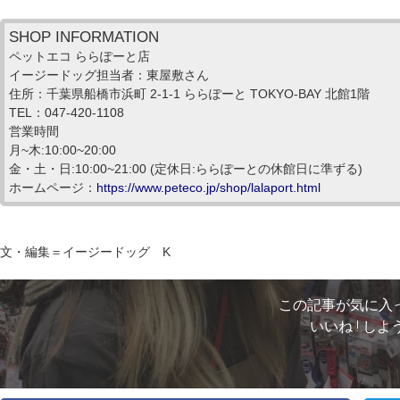
SHOP INFORMATION
ペットエコ ららぽーと店
イージードッグ担当者：東屋敷さん
住所：千葉県船橋市浜町 2-1-1 ららぽーと TOKYO-BAY 北館1階
TEL：047-420-1108
営業時間
月~木:10:00~20:00
金・土・日:10:00~21:00 (定休日:ららぽーとの休館日に準ずる)
ホームページ：
https://www.peteco.jp/shop/lalaport.html
文・編集＝イージードッグ K
この記事が気に入
いいね ! しよ