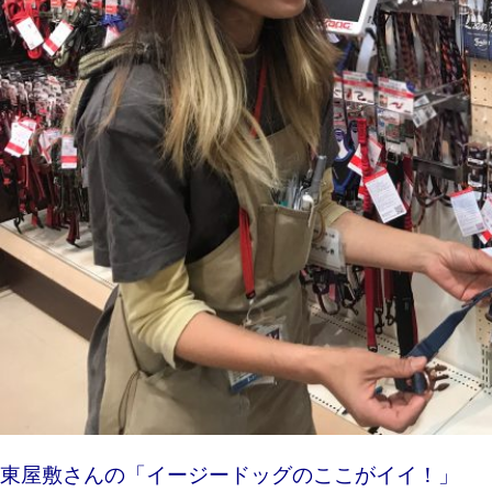
東屋敷さんの「イージードッグのここがイ
イ！」