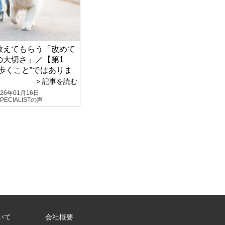
教えてもらう「改めて
の大切さ」／【第1
歩くこと”ではありま
> 記事を読む
026年01月16日
PECIALISTの声
いて
会社概要