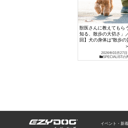
獣医さんに教えてもら
知る、散歩の大切さ」
回】犬の身体は“散歩の
る
2026年03月27日
SPECIALISTの
イベント・新