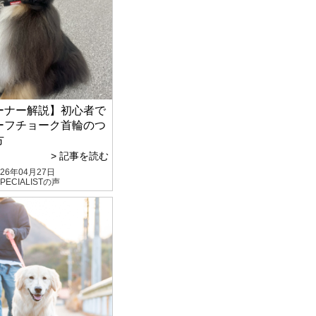
ーナー解説】初心者で
ーフチョーク首輪のつ
方
> 記事を読む
026年04月27日
PECIALISTの声