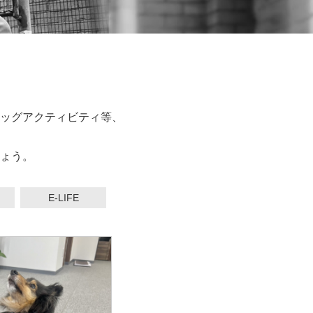
ッグアクティビティ等、
ょう。
E-LIFE