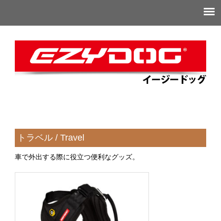
トラベル / Travel
車で外出する際に役立つ便利なグッズ。