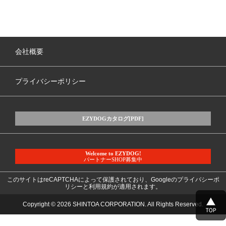
会社概要
プライバシーポリシー
EZYDOGカタログ[PDF]
Welcome to EZYDOG!
パートナーSHOP募集中
このサイトはreCAPTCHAによって保護されており、Googleの
プライバシーポ
リシー
と
利用規約
が適用されます。
Copyright © 2026 SHINTOA CORPORATION. All Rights Reserved.