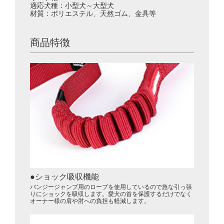
適応犬種：小型犬～大型犬
材質：ポリエステル、天然ゴム、金具等
商品特徴
ショック吸収機能
バンジージャンプ用のロープを使用しているので急な引っ張
りにショックを吸収します。愛犬の首を保護するだけでなく
オーナー様の肩や肘への負担も軽減します。