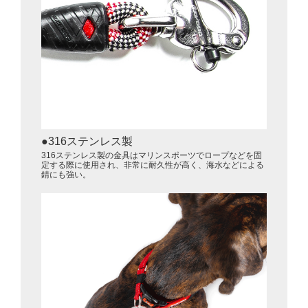
316ステンレス製
316ステンレス製の金具はマリンスポーツでロープなどを固
定する際に使用され、非常に耐久性が高く、海水などによる
錆にも強い。