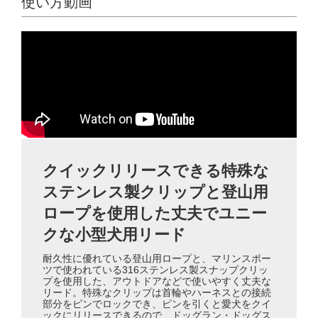
使い方動画
クイックリリースできる特殊な
ステンレス製クリップと登山用
ロープを使用した丈夫でユニー
クな小型犬用リード
耐久性に優れている登山用ロープと、マリンスポー
ツで使われている316ステンレス製スナップクリッ
プを使用した、アウトドアなどで使いやすく丈夫な
リード。特殊なクリップは首輪やハーネスとの接続
部分をピンでロックでき、ピンを引くと愛犬をクイ
ックにリリースできるので、ドッグラン・ドッグス