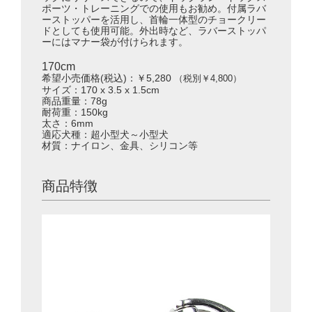
ポーツ・トレーニングでの使用もお勧め。付属ラバ
ーストッパーを活用し、首輪一体型のチョークリー
ドとしても使用可能。外出時など、ラバーストッパ
ーにはマナー袋が付けられます。
170cm
希望小売価格(税込)：￥5,280
（税別￥4,800）
サイズ：170 x 3.5 x 1.5cm
商品重量：78g
耐荷重：150kg
太さ：6mm
適応犬種：超小型犬～小型犬
材質：ナイロン、金具、シリコン等
商品特徴