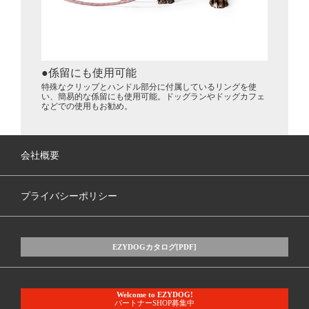
係留にも使用可能
特殊なクリップとハンドル部分に付属しているリングを使
い、簡易的な係留にも使用可能。ドッグランやドッグカフェ
などでの使用もお勧め。
会社概要
プライバシーポリシー
EZYDOGカタログ[PDF]
Welcome to EZYDOG!
パートナーSHOP募集中