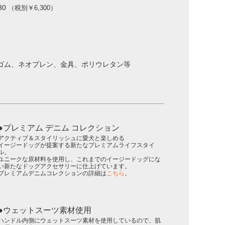
30
（税別￥6,300）
ゴム、ネオプレン、金具、ポリウレタン等
プレミアム デニム コレクション
アクティブ＆スタイリッシュに愛犬と楽しめる
イージードッグが提案する新たなプレミアムライフスタイ
ル。
ユニークな原材料を使用し、これまでのイージードッグにな
い新たなドッグアクセサリーに仕上げています。
プレミアムデニムコレクションの詳細は
こちら
。
ウェットスーツ素材使用
ハンドル内側にウェットスーツ素材を使用しているので、肌