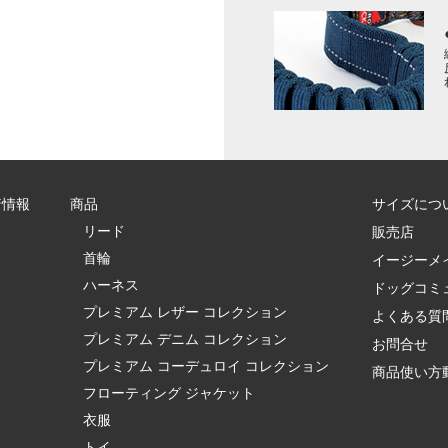
着情報
商品
サイズにつ
リード
販売店
首輪
イージーメ
ハーネス
ドッグコミ
プレミアム レザー コレクション
よくある質
プレミアム デニム コレクション
お問合せ
プレミアム コーデュロイ コレクション
商品使い方
フローティング ジャケット
衣服
トイ