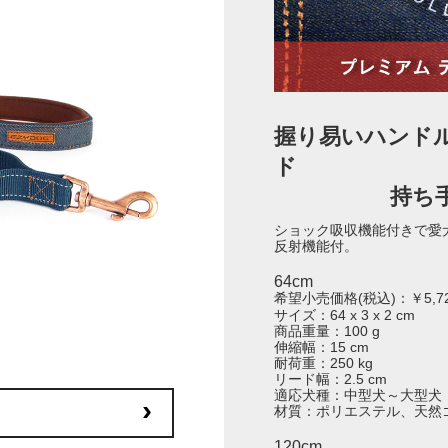
握り易いハンド
ド
持ち
ショック吸収機能付きで愛
反射機能付。
64cm
希望小売価格(税込)：￥5,7
サイズ：64 x 3 x 2 cm
商品重量：100 g
伸縮幅：15 cm
耐荷重：250 kg
リード幅：2.5 cm
適応犬種：中型犬～大型犬
材質：ポリエステル、天然
120cm