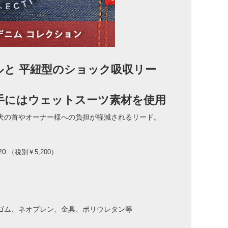
ルと 平紐型のショック吸収リー
手にはウェットスーツ素材を使用
犬の首やオーナー様への負担が軽減されるリード。
20
（税別￥5,200）
ゴム、ネオプレン、金具、ポリウレタン等