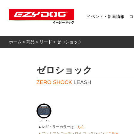
イベント・新着情報
コ
ホーム
>
商品
>
リード
>
ゼロショック
ゼロショック
ZERO SHOCK
LEASH
▲レギュラーカラーは
こちら
▲プレミアム コーデュロイ コレクションは
こちら