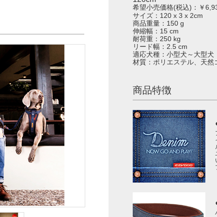
希望小売価格(税込)：￥6,9
サイズ：120 x 3 x 2cm
商品重量：150 g
伸縮幅：15 cm
耐荷重：250 kg
リード幅：2.5 cm
適応犬種：小型犬～大型犬
材質：ポリエステル、天然
商品特徴