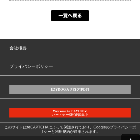
会社概要
プライバシーポリシー
EZYDOGカタログ[PDF]
Welcome to EZYDOG!
パートナーSHOP募集中
このサイトはreCAPTCHAによって保護されており、Googleの
プライバシーポ
リシー
と
利用規約
が適用されます。